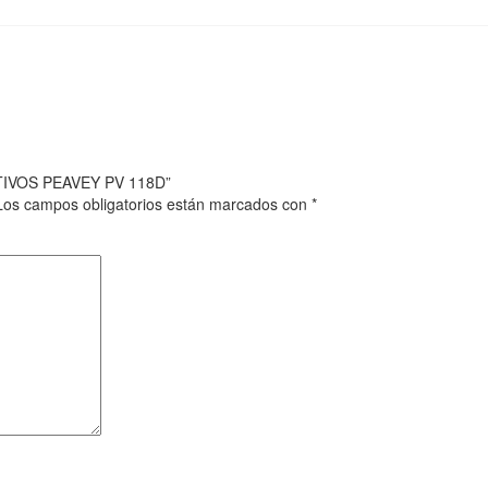
TIVOS PEAVEY PV 118D”
Los campos obligatorios están marcados con
*