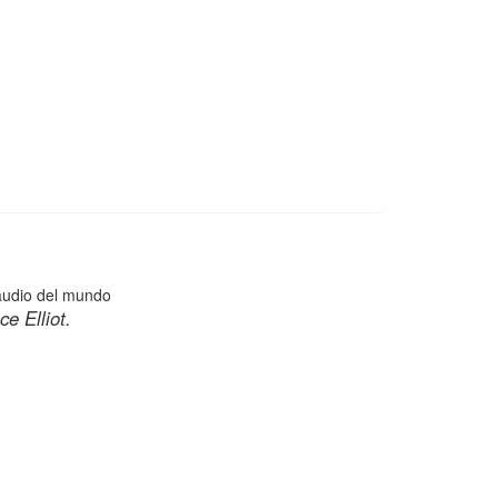
audio del mundo
e Elliot.