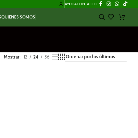
AYUDA
CONTACTO
S
QUIENES SOMOS
Mostrar
12
24
36