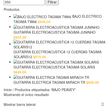
Filtrar
Productos
BAJO ELECTRICO
TAGIMA TW66
$
449.00
GUITARRA ELECTROACUSTICA TAGIMA JUNINHO
$
425.00
GUITARRA ELECTROACUSTICA 12 CUERDAS TAGIMA
SOLARIS12
$
675.00
GUITARRA ELECTROACUSTICA TAGIMA SOLARIS
$
649.00
GUITARRA ELECTRICA TAGIMA MIRACH TR
$
890.00
Inicio
/
Productos etiquetados “BAJO PEAVEY”
Mostrando el único resultado
Mostrar barra lateral