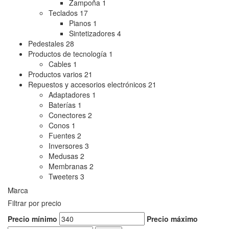
Zampoña
1
Teclados
17
Pianos
1
Sintetizadores
4
Pedestales
28
Productos de tecnología
1
Cables
1
Productos varios
21
Repuestos y accesorios electrónicos
21
Adaptadores
1
Baterías
1
Conectores
2
Conos
1
Fuentes
2
Inversores
3
Medusas
2
Membranas
2
Tweeters
3
Marca
Filtrar por precio
Precio mínimo
Precio máximo