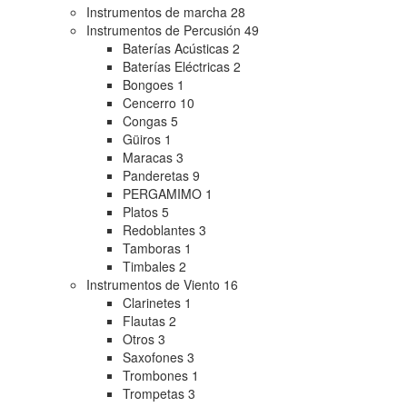
Instrumentos de marcha
28
Instrumentos de Percusión
49
Baterías Acústicas
2
Baterías Eléctricas
2
Bongoes
1
Cencerro
10
Congas
5
Güiros
1
Maracas
3
Panderetas
9
PERGAMIMO
1
Platos
5
Redoblantes
3
Tamboras
1
Timbales
2
Instrumentos de Viento
16
Clarinetes
1
Flautas
2
Otros
3
Saxofones
3
Trombones
1
Trompetas
3