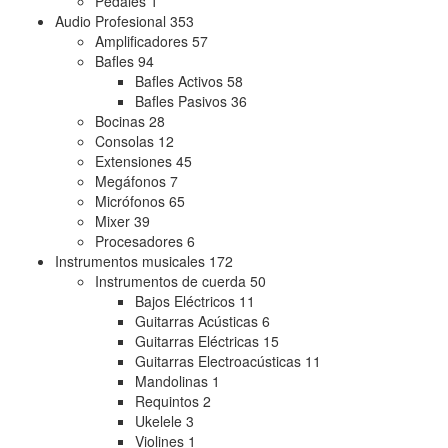
Pedales
1
Audio Profesional
353
Amplificadores
57
Bafles
94
Bafles Activos
58
Bafles Pasivos
36
Bocinas
28
Consolas
12
Extensiones
45
Megáfonos
7
Micrófonos
65
Mixer
39
Procesadores
6
Instrumentos musicales
172
Instrumentos de cuerda
50
Bajos Eléctricos
11
Guitarras Acústicas
6
Guitarras Eléctricas
15
Guitarras Electroacústicas
11
Mandolinas
1
Requintos
2
Ukelele
3
Violines
1