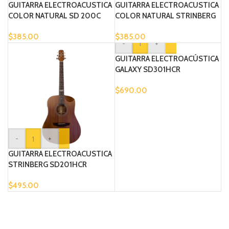
GUITARRA ELECTROACUSTICA
GUITARRA ELECTROACUSTICA
COLOR NATURAL SD 200C
COLOR NATURAL STRINBERG
SA 200C
$
385.00
$
385.00
-
+
GUITARRA ELECTROACÚSTICA
GALAXY SD301HCR
$
690.00
-
+
GUITARRA ELECTROACUSTICA
STRINBERG SD201HCR
$
495.00