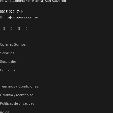
Powell, Colonia Flor Blanca, San Salvador.
(503) 2221-7414
info@coopesa.com.sv
Quienes Somos
Servicios
Sucursales
Contacto
Terminos y Condiciones
Garantía y reembolso
Políticas de privacidad
Ayuda