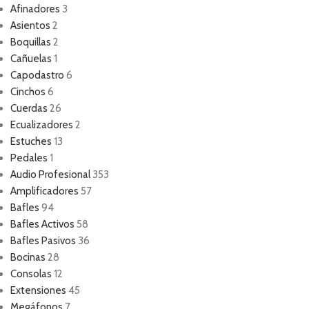
Afinadores
3
Asientos
2
Boquillas
2
Cañuelas
1
Capodastro
6
Cinchos
6
Cuerdas
26
Ecualizadores
2
Estuches
13
Pedales
1
Audio Profesional
353
Amplificadores
57
Bafles
94
Bafles Activos
58
Bafles Pasivos
36
Bocinas
28
Consolas
12
Extensiones
45
Megáfonos
7