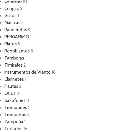
Cencerro
10
Congas
5
Güiros
1
Maracas
3
Panderetas
9
PERGAMIMO
1
Platos
5
Redoblantes
3
Tamboras
1
Timbales
2
Instrumentos de Viento
16
Clarinetes
1
Flautas
2
Otros
3
Saxofones
3
Trombones
1
Trompetas
3
Zampoña
1
Teclados
16