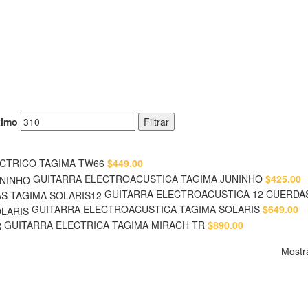
ximo
Filtrar
ECTRICO TAGIMA TW66
$
449.00
GUITARRA ELECTROACUSTICA TAGIMA JUNINHO
$
425.00
GUITARRA ELECTROACUSTICA 12 CUERDA
GUITARRA ELECTROACUSTICA TAGIMA SOLARIS
$
649.00
GUITARRA ELECTRICA TAGIMA MIRACH TR
$
890.00
Mostr