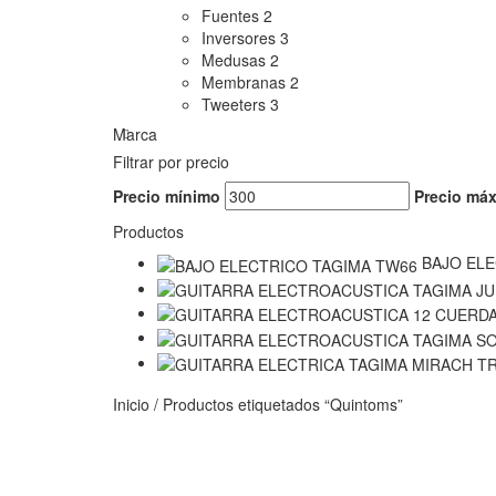
Fuentes
2
Inversores
3
Medusas
2
Membranas
2
Tweeters
3
Marca
Filtrar por precio
Precio mínimo
Precio má
Productos
BAJO EL
Inicio
/
Productos etiquetados “Quintoms”