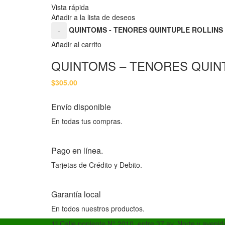
Vista rápida
Añadir a la lista de deseos
QUINTOMS - TENORES QUINTUPLE ROLLINS S
-
Añadir al carrito
QUINTOMS – TENORES QUINT
$
305.00
Envío disponible
En todas tus compras.
Pago en línea.
Tarjetas de Crédito y Debito.
Garantía local
En todos nuestros productos.
1ª Calle poniente N° 2010, entre 37 av. Norte y aveni