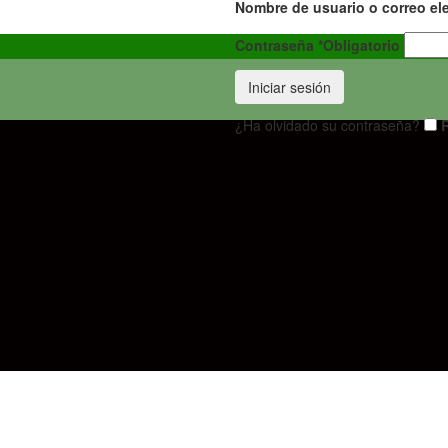
Nombre de usuario o correo el
Contraseña
*
Obligatorio
Iniciar sesión
¿Ha olvidado su contraseña?