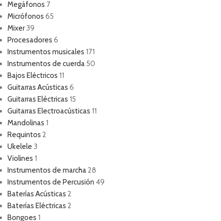
Megáfonos
7
Micrófonos
65
Mixer
39
Procesadores
6
Instrumentos musicales
171
Instrumentos de cuerda
50
Bajos Eléctricos
11
Guitarras Acústicas
6
Guitarras Eléctricas
15
Guitarras Electroacústicas
11
Mandolinas
1
Requintos
2
Ukelele
3
Violines
1
Instrumentos de marcha
28
Instrumentos de Percusión
49
Baterías Acústicas
2
Baterías Eléctricas
2
Bongoes
1