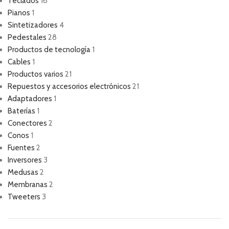
Teclados
16
Pianos
1
Sintetizadores
4
Pedestales
28
Productos de tecnología
1
Cables
1
Productos varios
21
Repuestos y accesorios electrónicos
21
Adaptadores
1
Baterías
1
Conectores
2
Conos
1
Fuentes
2
Inversores
3
Medusas
2
Membranas
2
Tweeters
3