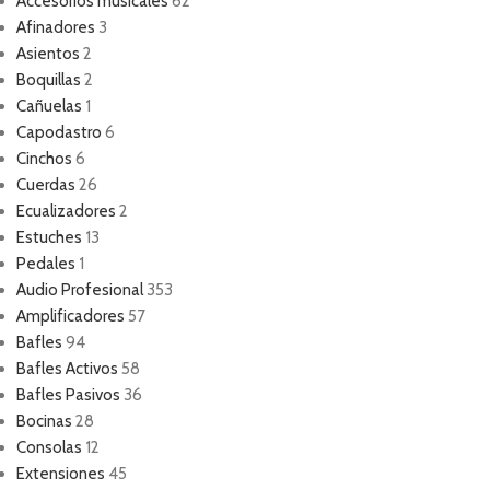
Accesorios musicales
62
Afinadores
3
Asientos
2
Boquillas
2
Cañuelas
1
Capodastro
6
Cinchos
6
Cuerdas
26
Ecualizadores
2
Estuches
13
Pedales
1
Audio Profesional
353
Amplificadores
57
Bafles
94
Bafles Activos
58
Bafles Pasivos
36
Bocinas
28
Consolas
12
Extensiones
45