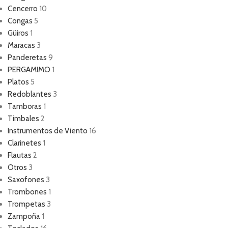
Cencerro
10
Congas
5
Güiros
1
Maracas
3
Panderetas
9
PERGAMIMO
1
Platos
5
Redoblantes
3
Tamboras
1
Timbales
2
Instrumentos de Viento
16
Clarinetes
1
Flautas
2
Otros
3
Saxofones
3
Trombones
1
Trompetas
3
Zampoña
1