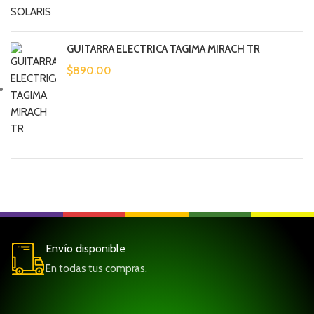
GUITARRA ELECTRICA TAGIMA MIRACH TR
$
890.00
Envío disponible
En todas tus compras.